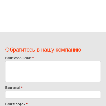
Обратитесь в нашу компанию
Ваше сообщение
*
Отправьте
нам
сообщение
Ваш email
*
Ваш телефон
*