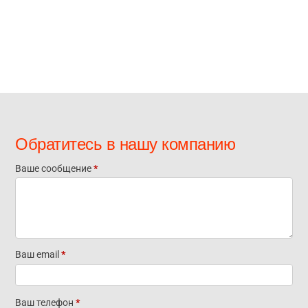
Обратитесь в нашу компанию
Ваше сообщение
*
Отправьте
нам
сообщение
Ваш email
*
Ваш телефон
*