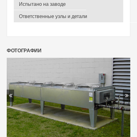
Испытано на заводе
Ответственные узлы и детали
ФОТОГРАФИИ
Previous
Ne