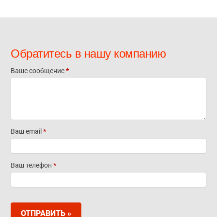
Обратитесь в нашу компанию
Ваше сообщение
*
Отправьте
нам
сообщение
Ваш email
*
Ваш телефон
*
ОТПРАВИТЬ »