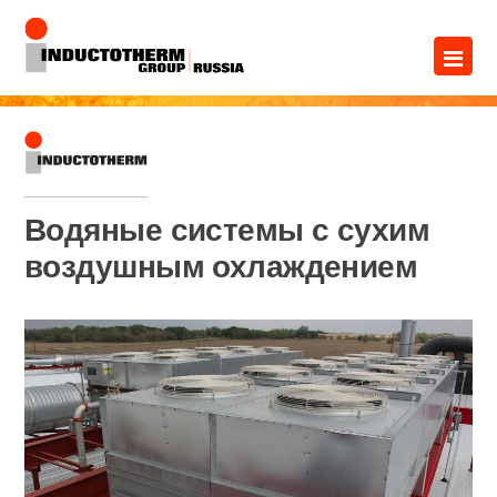
Перейти
×
к
содержимому
Водяные системы с сухим
воздушным охлаждением