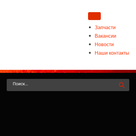
×
Запчасти
Вакансии
Новости
Наши контакты
Найти: