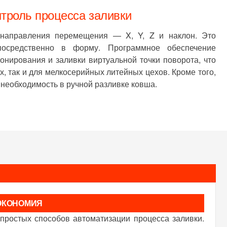
троль процесса заливки
е направления перемещения — X, Y, Z и наклон. Это
посредственно в форму. Программное обеспечение
онирования и заливки виртуальной точки поворота, что
, так и для мелкосерийных литейных цехов. Кроме того,
 необходимость в ручной разливке ковша.
ЭКОНОМИЯ
простых способов автоматизации процесса заливки.