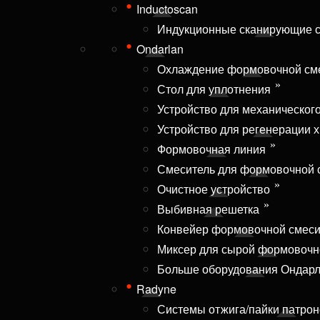
Inductoscan
Индукционные сканирующие 
Ondarlan
Охлаждение формовочной см
Стол для уплотнения
Устройство для механическог
Устройство для регенерации 
Формовочная линия
Смеситель для формовочной 
Очистное устройство
Выбивная решетка
Конвейер формовочной смес
Миксер для сырой формовочн
Больше оборудования Ондарла
Radyne
Системы отжига/пайки патро