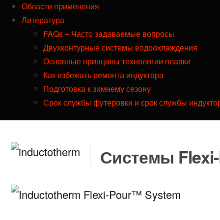
Области применения
Литература
FAQs – Часто задаваемые вопросы
Двухконтурные системы водоохлаждения
Основные принципы технологии плавки
Как избежать ремонта индуктора
Подготовка к зимнему сезону
Срок службы футеровки и срок службы индуктор
Системы Flexi