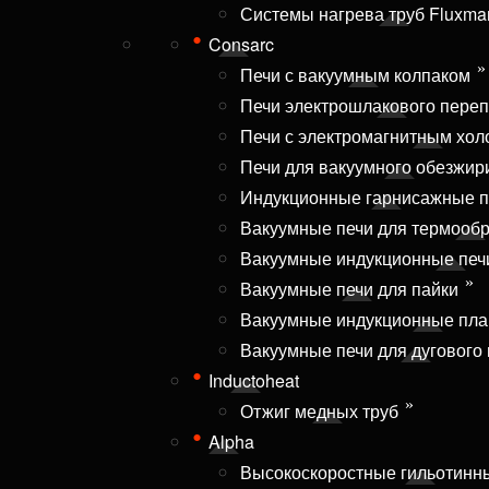
Системы нагрева труб Fluxma
Consarc
Печи с вакуумным колпаком
Печи электрошлакового пере
Печи с электромагнитным хол
Печи для вакуумного обезжир
Индукционные гарнисажные п
Вакуумные печи для термообр
Вакуумные индукционные печи
Вакуумные печи для пайки
Вакуумные индукционные пла
Вакуумные печи для дугового
Inductoheat
Отжиг медных труб
Alpha
Высокоскоростные гильотинн