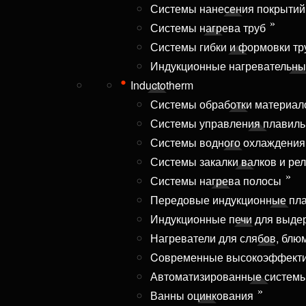
Системы нанесения покрытий
Системы нагрева труб
Системы гибки и формовки тр
Индукционные нагревательны
Inductotherm
Системы обработки материал
Системы управления плавиль
Системы водного охлаждения
Системы закалки валков и ре
Системы нагрева полосы
Передовые индукционные пл
Индукционные печи для выде
Нагреватели для слябов, блюм
Cовременные высокоэффектив
Автоматизированные системы
Ванны оцинкования