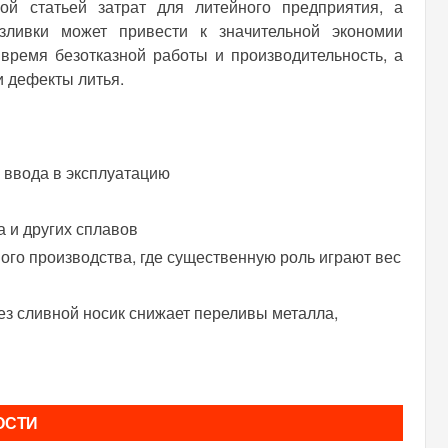
ой статьей затрат для литейного предприятия, а
зливки может привести к значительной экономии
 время безотказной работы и производительность, а
и дефекты литья.
 ввода в эксплуатацию
 и других сплавов
ого производства, где существенную роль играют вес
ез сливной носик снижает переливы металла,
ОСТИ