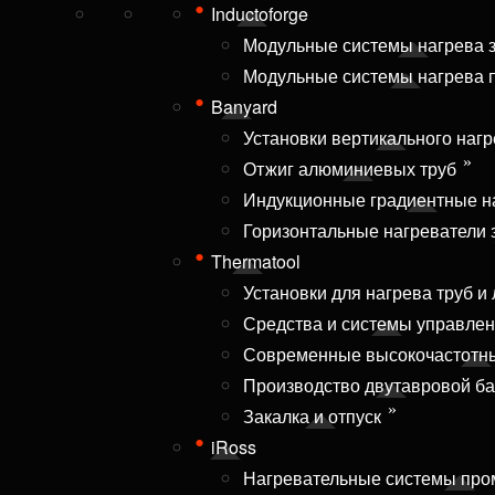
Inductoforge
Модульные системы нагрева з
Модульные системы нагрева 
Banyard
Установки вертикального наг
Отжиг алюминиевых труб
Индукционные градиентные н
Горизонтальные нагреватели з
Thermatool
Установки для нагрева труб и
Средства и системы управле
Современные высокочастотны
Производство двутавровой ба
Закалка и отпуск
iRoss
Нагревательные системы пр