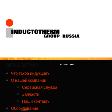
Перейти
к
содержимому
MENU
MENU
Что такое индукция?
О нашей компании
Сервисная служба
Запчасти
Наши контакты
Оборудование